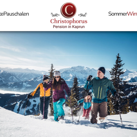
te
Pauschalen
Sommer
Win